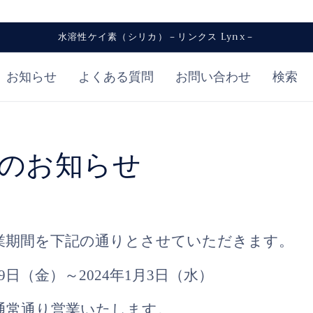
水溶性ケイ素（シリカ）－リンクス Lynx－
お知らせ
よくある質問
お問い合わせ
検索
のお知らせ
業期間を下記の通りとさせていただきます。
月29日（金）～2024年1月3日（水）
り通常通り営業いたします。