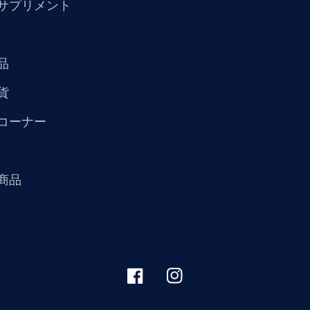
サプリメント
品
貨
コーナー
商品
Facebook
Instagram