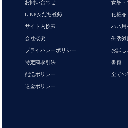
お問い合わせ
食品・
LINE友だち登録
化粧品
サイト内検索
バス用
会社概要
生活雑
プライバシーポリシー
お試し
特定商取引法
書籍
配送ポリシー
全ての
返金ポリシー