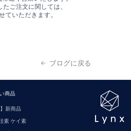
したご注文に関しては、
させていただきます。
ブログに戻る
い商品
W】新商品
珪素 ケイ素