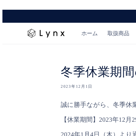
コンテ
ンツに
進む
ホーム
取扱商品
冬季休業期間
2023年12月1日
誠に勝手ながら、冬季休
【休業期間】
2023年12
2024年1月4日（木）よ