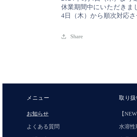
休業期間中にいただきま
4日（木）から順次対応
Share
メニュー
取り扱
お知らせ
【NE
よくある質問
水溶性