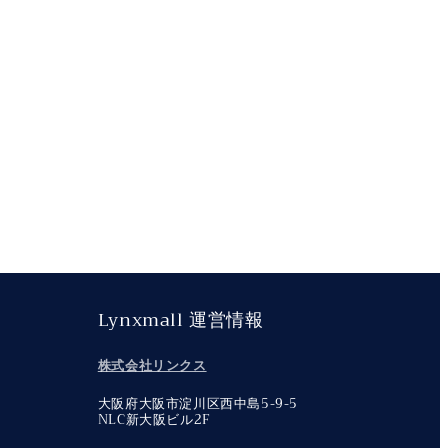
Lynxmall 運営情報
株式会社リンクス
大阪府大阪市淀川区西中島5-9-5
NLC新大阪ビル2F